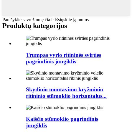
Parašykite savo žinutę čia ir išsiųskite ją mums
Produktų kategorijos
Trumpas vyrio ritininės svirties
pagrindinis jungiklis
Skydinio montavimo kryžminio
ritininio stūmoklio horizontalus...
Kaiščio stūmoklio pagrindinis
jungiklis