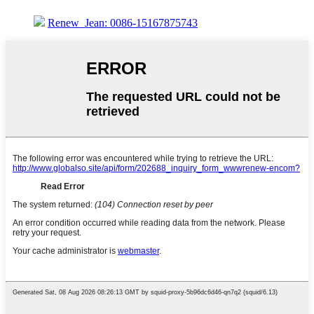
Renew_Jean: 0086-15167875743