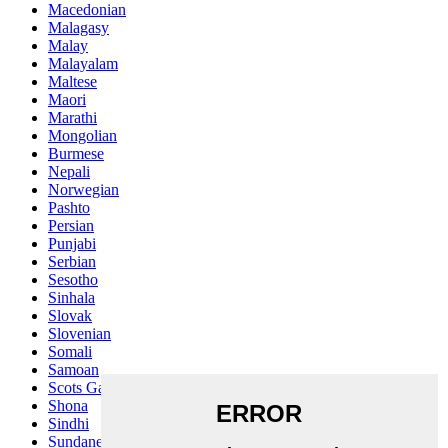
Macedonian
Malagasy
Malay
Malayalam
Maltese
Maori
Marathi
Mongolian
Burmese
Nepali
Norwegian
Pashto
Persian
Punjabi
Serbian
Sesotho
Sinhala
Slovak
Slovenian
Somali
Samoan
Scots Gaelic
Shona
Sindhi
Sundanese