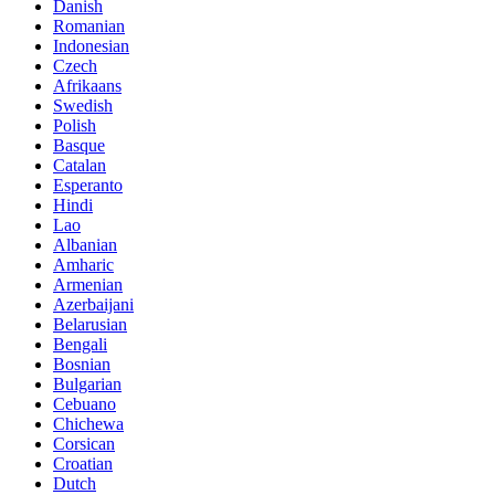
Danish
Romanian
Indonesian
Czech
Afrikaans
Swedish
Polish
Basque
Catalan
Esperanto
Hindi
Lao
Albanian
Amharic
Armenian
Azerbaijani
Belarusian
Bengali
Bosnian
Bulgarian
Cebuano
Chichewa
Corsican
Croatian
Dutch