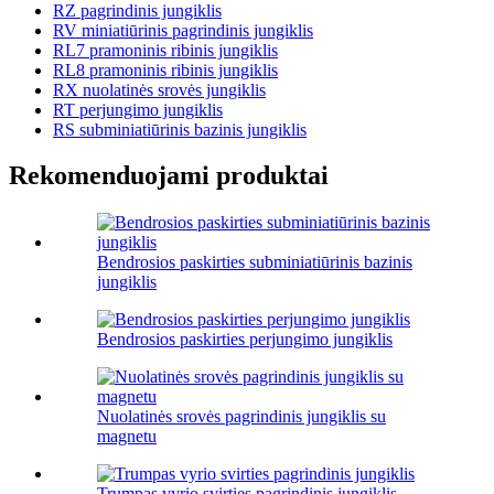
RZ pagrindinis jungiklis
RV miniatiūrinis pagrindinis jungiklis
RL7 pramoninis ribinis jungiklis
RL8 pramoninis ribinis jungiklis
RX nuolatinės srovės jungiklis
RT perjungimo jungiklis
RS subminiatiūrinis bazinis jungiklis
Rekomenduojami produktai
Bendrosios paskirties subminiatiūrinis bazinis
jungiklis
Bendrosios paskirties perjungimo jungiklis
Nuolatinės srovės pagrindinis jungiklis su
magnetu
Trumpas vyrio svirties pagrindinis jungiklis