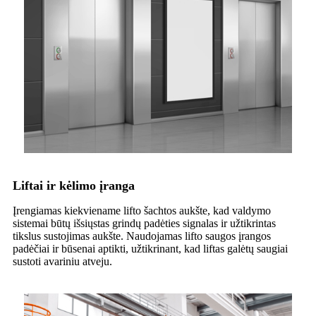
Liftai ir kėlimo įranga
Įrengiamas kiekviename lifto šachtos aukšte, kad valdymo
sistemai būtų išsiųstas grindų padėties signalas ir užtikrintas
tikslus sustojimas aukšte. Naudojamas lifto saugos įrangos
padėčiai ir būsenai aptikti, užtikrinant, kad liftas galėtų saugiai
sustoti avariniu atveju.