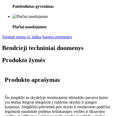
Patobulintas gyvenimas
Plačiai naudojamas
Siųskite mums el. laišką
Saugos priemonės
Bendrieji techniniai duomenys
Produkto žymės
Produkto aprašymas
Šis jungiklis su skydelyje montuojamu stūmoklio pavaros įtaisu
yra skirtas lengvai integruoti į valdymo skydus ir įrangos
korpusus. Jungikliui pritvirtinti prie skydo ir montavimo padėčiai
reguliuoti naudokite pridėtas šešiakampes veržles ir fiksavimo