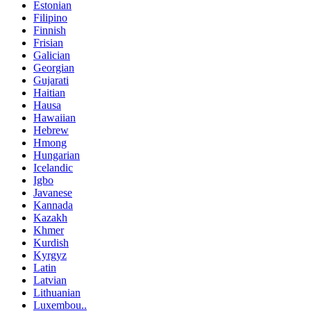
Estonian
Filipino
Finnish
Frisian
Galician
Georgian
Gujarati
Haitian
Hausa
Hawaiian
Hebrew
Hmong
Hungarian
Icelandic
Igbo
Javanese
Kannada
Kazakh
Khmer
Kurdish
Kyrgyz
Latin
Latvian
Lithuanian
Luxembou..