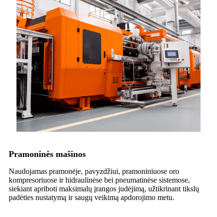
Pramoninės mašinos
Naudojamas pramonėje, pavyzdžiui, pramoniniuose oro
kompresoriuose ir hidraulinėse bei pneumatinėse sistemose,
siekiant apriboti maksimalų įrangos judėjimą, užtikrinant tikslų
padėties nustatymą ir saugų veikimą apdorojimo metu.