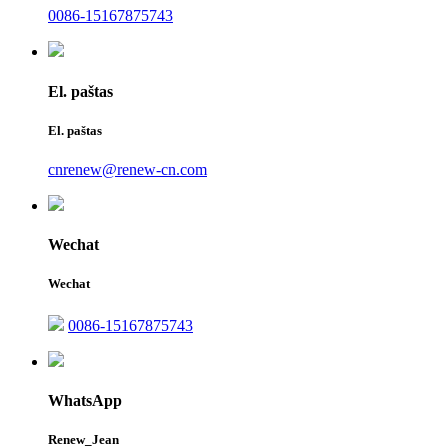
0086-15167875743
El. paštas
El. paštas
cnrenew@renew-cn.com
Wechat
Wechat
0086-15167875743
WhatsApp
Renew_Jean