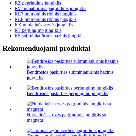
RZ pagrindinis jungiklis
RV miniatiūrinis pagrindinis jungiklis
RL7 pramoninis ribinis jungiklis
RL8 pramoninis ribinis jungiklis
RX nuolatinės srovės jungiklis
RT perjungimo jungiklis
RS subminiatiūrinis bazinis jungiklis
Rekomenduojami produktai
Bendrosios paskirties subminiatiūrinis bazinis
jungiklis
Bendrosios paskirties perjungimo jungiklis
Nuolatinės srovės pagrindinis jungiklis su
magnetu
Trumpas vyrio svirties pagrindinis jungiklis