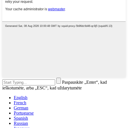
Paspauskite „Enter“, kad
ieškotumėte, arba „ESC“, kad uždarytumėte
English
French
German
Portuguese
Spanish
Russian