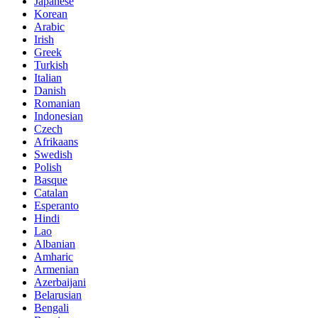
Japanese
Korean
Arabic
Irish
Greek
Turkish
Italian
Danish
Romanian
Indonesian
Czech
Afrikaans
Swedish
Polish
Basque
Catalan
Esperanto
Hindi
Lao
Albanian
Amharic
Armenian
Azerbaijani
Belarusian
Bengali