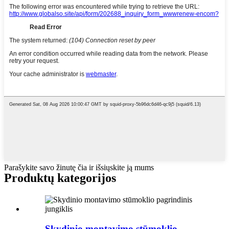
Parašykite savo žinutę čia ir išsiųskite ją mums
Produktų kategorijos
Skydinio montavimo stūmoklio