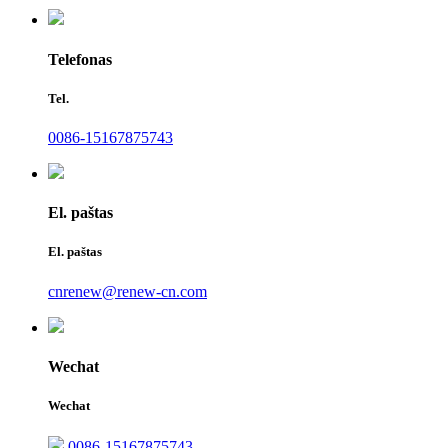
Telefonas
Tel.
0086-15167875743
El. paštas
El. paštas
cnrenew@renew-cn.com
Wechat
Wechat
0086-15167875743