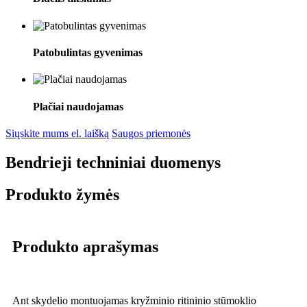
Patobulintas gyvenimas
Plačiai naudojamas
Siųskite mums el. laišką
Saugos priemonės
Bendrieji techniniai duomenys
Produkto žymės
Produkto aprašymas
Ant skydelio montuojamas kryžminio ritininio stūmoklio