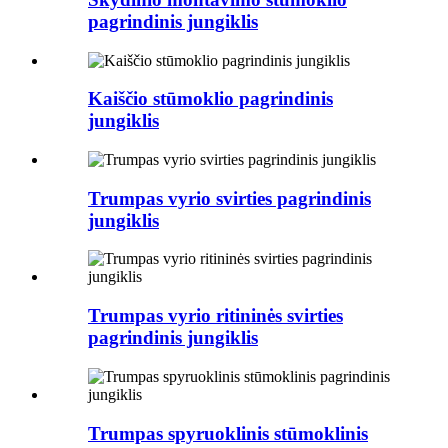
pagrindinis jungiklis
Kaiščio stūmoklio pagrindinis
jungiklis
Trumpas vyrio svirties pagrindinis
jungiklis
Trumpas vyrio ritininės svirties
pagrindinis jungiklis
Trumpas spyruoklinis stūmoklinis