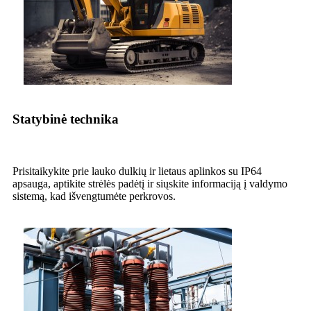
Statybinė technika
Prisitaikykite prie lauko dulkių ir lietaus aplinkos su IP64
apsauga, aptikite strėlės padėtį ir siųskite informaciją į valdymo
sistemą, kad išvengtumėte perkrovos.