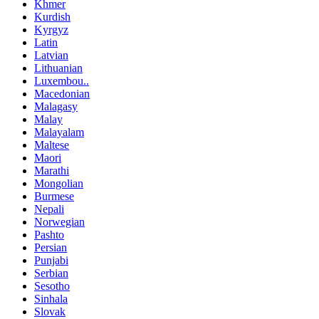
Khmer
Kurdish
Kyrgyz
Latin
Latvian
Lithuanian
Luxembou..
Macedonian
Malagasy
Malay
Malayalam
Maltese
Maori
Marathi
Mongolian
Burmese
Nepali
Norwegian
Pashto
Persian
Punjabi
Serbian
Sesotho
Sinhala
Slovak