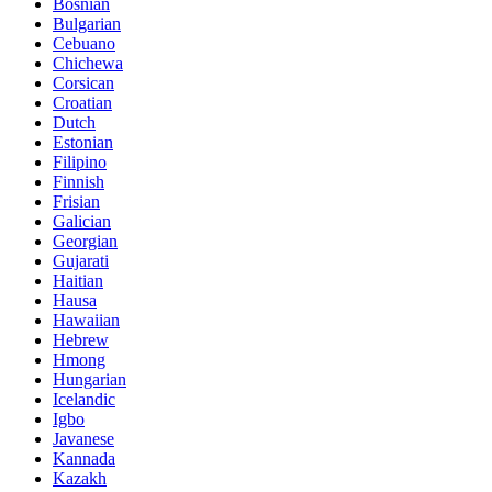
Bosnian
Bulgarian
Cebuano
Chichewa
Corsican
Croatian
Dutch
Estonian
Filipino
Finnish
Frisian
Galician
Georgian
Gujarati
Haitian
Hausa
Hawaiian
Hebrew
Hmong
Hungarian
Icelandic
Igbo
Javanese
Kannada
Kazakh