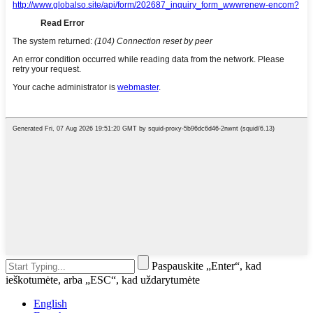
Paspauskite „Enter“, kad
ieškotumėte, arba „ESC“, kad uždarytumėte
English