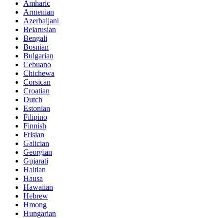
Amharic
Armenian
Azerbaijani
Belarusian
Bengali
Bosnian
Bulgarian
Cebuano
Chichewa
Corsican
Croatian
Dutch
Estonian
Filipino
Finnish
Frisian
Galician
Georgian
Gujarati
Haitian
Hausa
Hawaiian
Hebrew
Hmong
Hungarian