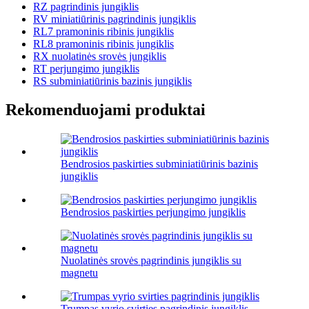
RZ pagrindinis jungiklis
RV miniatiūrinis pagrindinis jungiklis
RL7 pramoninis ribinis jungiklis
RL8 pramoninis ribinis jungiklis
RX nuolatinės srovės jungiklis
RT perjungimo jungiklis
RS subminiatiūrinis bazinis jungiklis
Rekomenduojami produktai
Bendrosios paskirties subminiatiūrinis bazinis
jungiklis
Bendrosios paskirties perjungimo jungiklis
Nuolatinės srovės pagrindinis jungiklis su
magnetu
Trumpas vyrio svirties pagrindinis jungiklis