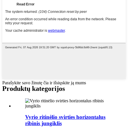
Parašykite savo žinutę čia ir išsiųskite ją mums
Produktų kategorijos
Vyrio ritinėlio svirties horizontalus
ribinis jungiklis