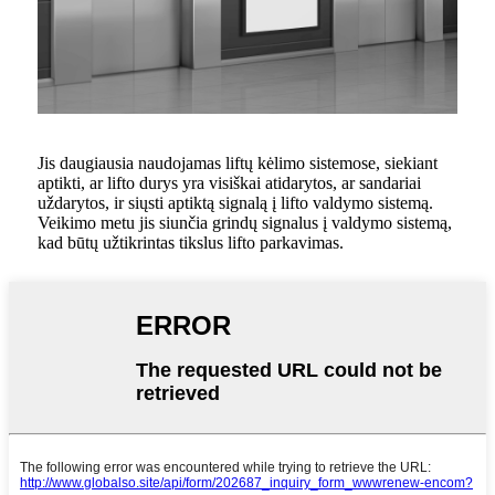
Jis daugiausia naudojamas liftų kėlimo sistemose, siekiant
aptikti, ar lifto durys yra visiškai atidarytos, ar sandariai
uždarytos, ir siųsti aptiktą signalą į lifto valdymo sistemą.
Veikimo metu jis siunčia grindų signalus į valdymo sistemą,
kad būtų užtikrintas tikslus lifto parkavimas.