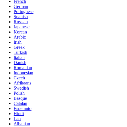
French
German
Portuguese
Spanish
Russian
Japanese
Korean
Arabic
Irish
Greek
Turkish
Italian
Danish
Romanian
Indonesian
Czech
Afrikaans
Swedish
Polish
Basque
Catalan
Esperanto
Hindi
Lao
Albanian