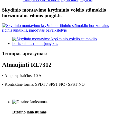
Skydinio montavimo kryžminio volelio stūmoklio
horizontalus ribinis jungiklis
Trumpas aprašymas:
Atnaujinti RL7312
• Amperų skaičius: 10 A
• Kontaktinė forma: SPDT / SPST-NC / SPST-NO
Dizaino lankstumas