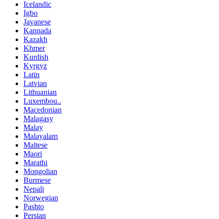
Icelandic
Igbo
Javanese
Kannada
Kazakh
Khmer
Kurdish
Kyrgyz
Latin
Latvian
Lithuanian
Luxembou..
Macedonian
Malagasy
Malay
Malayalam
Maltese
Maori
Marathi
Mongolian
Burmese
Nepali
Norwegian
Pashto
Persian