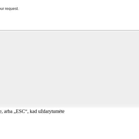
te, arba „ESC“, kad uždarytumėte