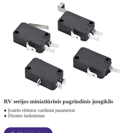
RV serijos miniatiūrinis pagrindinis jungiklis
● Įvairūs elektros vardiniai parametrai
● Dizaino lankstumas