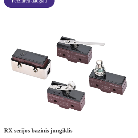
Peržiūrėti daugiau
RX serijos bazinis jungiklis