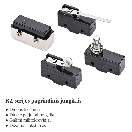
RZ serijos pagrindinis jungiklis
● Didelis tikslumas
● Didelė perjungimo galia
● Galimi mikrokroviniai
● Dizaino lankstumas