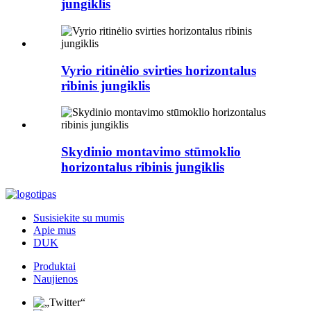
jungiklis
Vyrio ritinėlio svirties horizontalus
ribinis jungiklis
Skydinio montavimo stūmoklio
horizontalus ribinis jungiklis
Susisiekite su mumis
Apie mus
DUK
Produktai
Naujienos