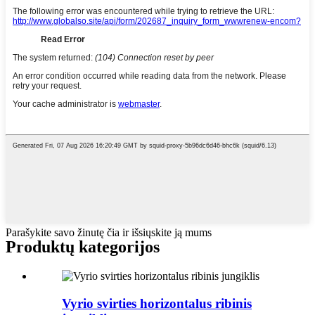
Parašykite savo žinutę čia ir išsiųskite ją mums
Produktų kategorijos
Vyrio svirties horizontalus ribinis