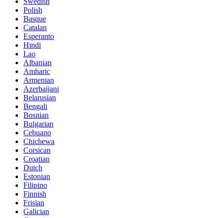
Swedish
Polish
Basque
Catalan
Esperanto
Hindi
Lao
Albanian
Amharic
Armenian
Azerbaijani
Belarusian
Bengali
Bosnian
Bulgarian
Cebuano
Chichewa
Corsican
Croatian
Dutch
Estonian
Filipino
Finnish
Frisian
Galician