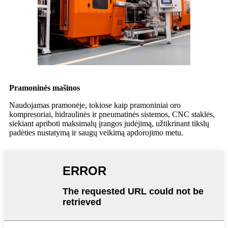
Pramoninės mašinos
Naudojamas pramonėje, tokiose kaip pramoniniai oro
kompresoriai, hidraulinės ir pneumatinės sistemos, CNC staklės,
siekiant apriboti maksimalų įrangos judėjimą, užtikrinant tikslų
padėties nustatymą ir saugų veikimą apdorojimo metu.