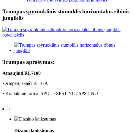
Trumpas spyruoklinis stūmoklis horizontalus ribinis
jungiklis
Trumpas aprašymas:
Atnaujinti RL7100
• Amperų skaičius: 10 A
• Kontaktinė forma: SPDT / SPST-NC / SPST-NO
:
Dizaino lankstumas