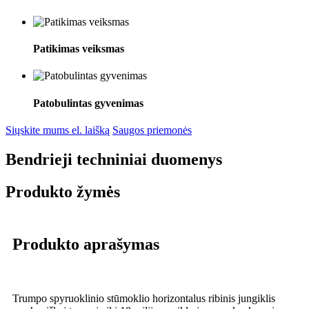
Patikimas veiksmas
Patobulintas gyvenimas
Siųskite mums el. laišką
Saugos priemonės
Bendrieji techniniai duomenys
Produkto žymės
Produkto aprašymas
Trumpo spyruoklinio stūmoklio horizontalus ribinis jungiklis