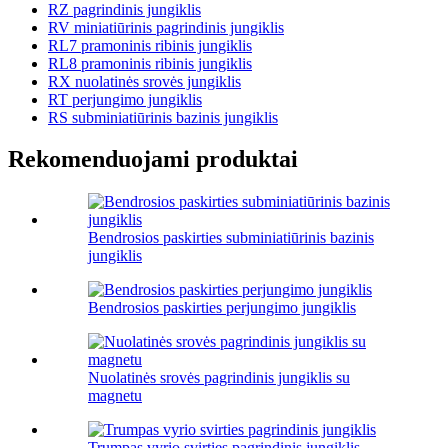
RZ pagrindinis jungiklis
RV miniatiūrinis pagrindinis jungiklis
RL7 pramoninis ribinis jungiklis
RL8 pramoninis ribinis jungiklis
RX nuolatinės srovės jungiklis
RT perjungimo jungiklis
RS subminiatiūrinis bazinis jungiklis
Rekomenduojami produktai
Bendrosios paskirties subminiatiūrinis bazinis
jungiklis
Bendrosios paskirties perjungimo jungiklis
Nuolatinės srovės pagrindinis jungiklis su
magnetu
Trumpas vyrio svirties pagrindinis jungiklis