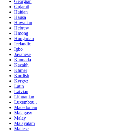
Georgian
Gujarati
Haitian
Hausa
Hawaiian
Hebrew
Hmong
Hungarian
Icelandic
Igbo
Javanese
Kannada
Kazakh
Khmer
Kurdish
Kyrgyz
Latin
Latvian
Lithuanian
Luxembou..
Macedonian
Malagasy
Malay
Malayalam
Maltese