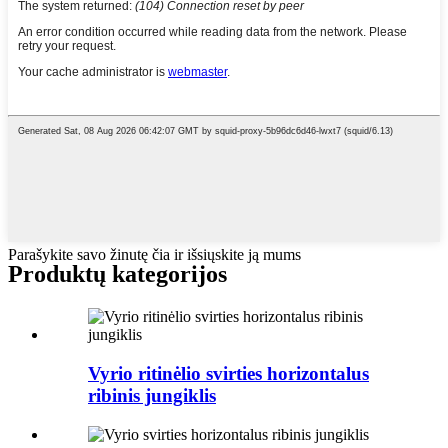
Parašykite savo žinutę čia ir išsiųskite ją mums
Produktų kategorijos
Vyrio ritinėlio svirties horizontalus
ribinis jungiklis