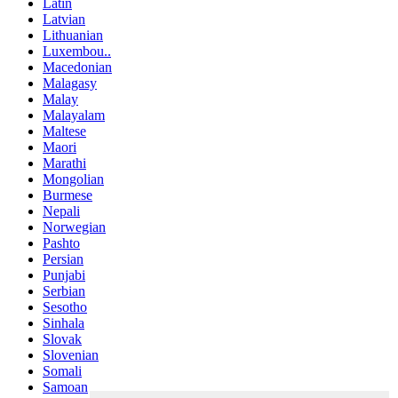
Latin
Latvian
Lithuanian
Luxembou..
Macedonian
Malagasy
Malay
Malayalam
Maltese
Maori
Marathi
Mongolian
Burmese
Nepali
Norwegian
Pashto
Persian
Punjabi
Serbian
Sesotho
Sinhala
Slovak
Slovenian
Somali
Samoan