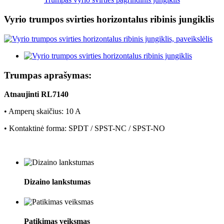
Vyrio trumpos svirties horizontalus ribinis jungiklis
Trumpas aprašymas:
Atnaujinti RL7140
• Amperų skaičius: 10 A
• Kontaktinė forma: SPDT / SPST-NC / SPST-NO
Dizaino lankstumas
Patikimas veiksmas