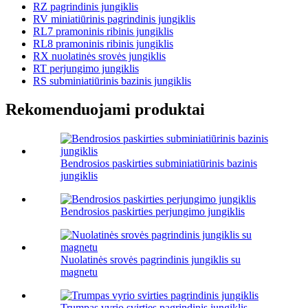
RZ pagrindinis jungiklis
RV miniatiūrinis pagrindinis jungiklis
RL7 pramoninis ribinis jungiklis
RL8 pramoninis ribinis jungiklis
RX nuolatinės srovės jungiklis
RT perjungimo jungiklis
RS subminiatiūrinis bazinis jungiklis
Rekomenduojami produktai
Bendrosios paskirties subminiatiūrinis bazinis
jungiklis
Bendrosios paskirties perjungimo jungiklis
Nuolatinės srovės pagrindinis jungiklis su
magnetu
Trumpas vyrio svirties pagrindinis jungiklis