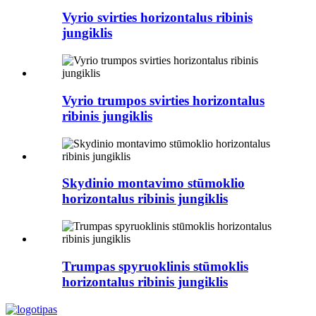
Vyrio svirties horizontalus ribinis
jungiklis
Vyrio trumpos svirties horizontalus
ribinis jungiklis
Skydinio montavimo stūmoklio
horizontalus ribinis jungiklis
Trumpas spyruoklinis stūmoklis
horizontalus ribinis jungiklis