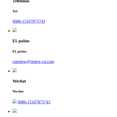
Telefonas
Tel.
0086-15167875743
El. paštas
El. paštas
cnrenew@renew-cn.com
Wechat
Wechat
0086-15167875743