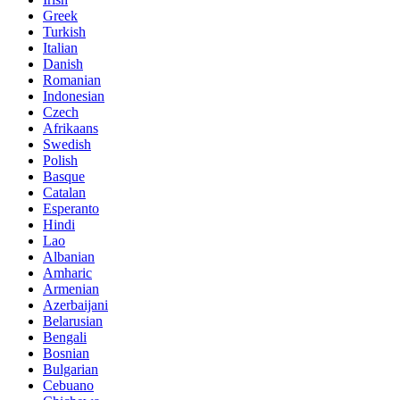
Greek
Turkish
Italian
Danish
Romanian
Indonesian
Czech
Afrikaans
Swedish
Polish
Basque
Catalan
Esperanto
Hindi
Lao
Albanian
Amharic
Armenian
Azerbaijani
Belarusian
Bengali
Bosnian
Bulgarian
Cebuano