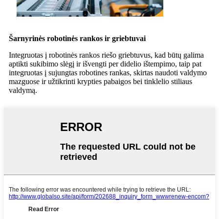
Šarnyrinės robotinės rankos ir griebtuvai
Integruotas į robotinės rankos riešo griebtuvus, kad būtų galima
aptikti sukibimo slėgį ir išvengti per didelio ištempimo, taip pat
integruotas į sujungtas robotines rankas, skirtas naudoti valdymo
mazguose ir užtikrinti krypties pabaigos bei tinklelio stiliaus
valdymą.