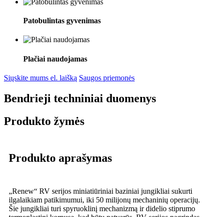
Patobulintas gyvenimas
Plačiai naudojamas
Siųskite mums el. laišką
Saugos priemonės
Bendrieji techniniai duomenys
Produkto žymės
Produkto aprašymas
„Renew“ RV serijos miniatiūriniai baziniai jungikliai sukurti
ilgalaikiam patikimumui, iki 50 milijonų mechaninių operacijų.
Šie jungikliai turi spyruoklinį mechanizmą ir didelio stiprumo