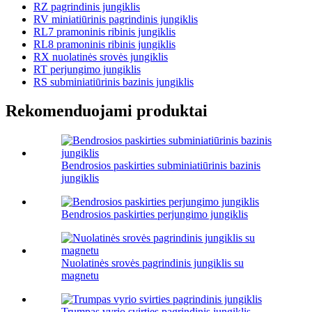
RZ pagrindinis jungiklis
RV miniatiūrinis pagrindinis jungiklis
RL7 pramoninis ribinis jungiklis
RL8 pramoninis ribinis jungiklis
RX nuolatinės srovės jungiklis
RT perjungimo jungiklis
RS subminiatiūrinis bazinis jungiklis
Rekomenduojami produktai
Bendrosios paskirties subminiatiūrinis bazinis
jungiklis
Bendrosios paskirties perjungimo jungiklis
Nuolatinės srovės pagrindinis jungiklis su
magnetu
Trumpas vyrio svirties pagrindinis jungiklis