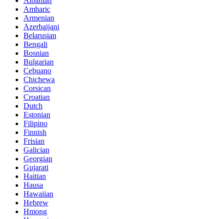
Albanian
Amharic
Armenian
Azerbaijani
Belarusian
Bengali
Bosnian
Bulgarian
Cebuano
Chichewa
Corsican
Croatian
Dutch
Estonian
Filipino
Finnish
Frisian
Galician
Georgian
Gujarati
Haitian
Hausa
Hawaiian
Hebrew
Hmong