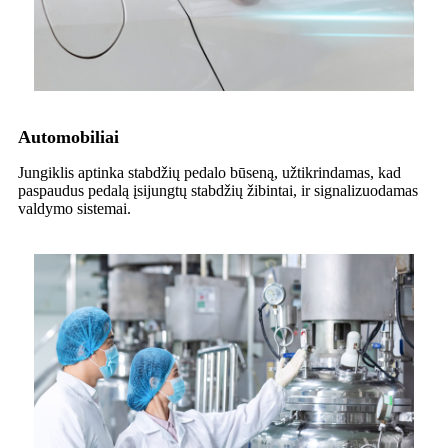
Automobiliai
Jungiklis aptinka stabdžių pedalo būseną, užtikrindamas, kad
paspaudus pedalą įsijungtų stabdžių žibintai, ir signalizuodamas
valdymo sistemai.