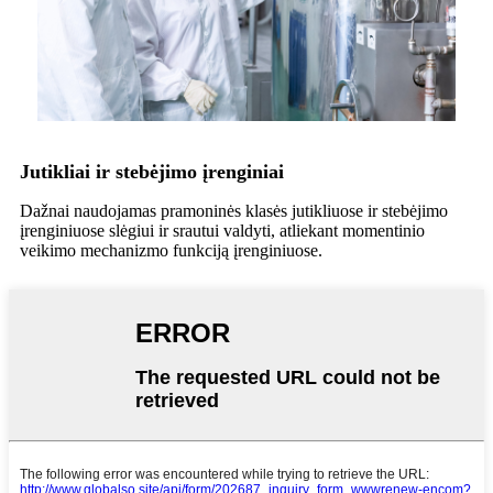
Jutikliai ir stebėjimo įrenginiai
Dažnai naudojamas pramoninės klasės jutikliuose ir stebėjimo
įrenginiuose slėgiui ir srautui valdyti, atliekant momentinio
veikimo mechanizmo funkciją įrenginiuose.