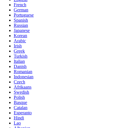
French
German
Portuguese
Spanish
Russian
Japanese
Korean
Arabic
Irish
Greek
Turkish
Italian
Danish
Romanian
Indonesian
Czech
Afrikaans
Swedish
Polish
Basque
Catalan
Esperanto
Hindi
Lao