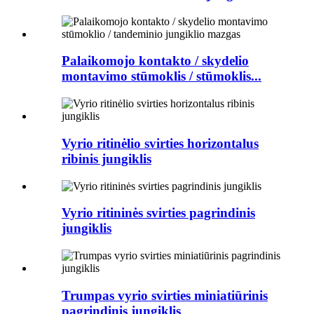
Palaikomojo kontakto / skydelio
montavimo stūmoklis / stūmoklis...
Vyrio ritinėlio svirties horizontalus
ribinis jungiklis
Vyrio ritininės svirties pagrindinis
jungiklis
Trumpas vyrio svirties miniatiūrinis
pagrindinis jungiklis