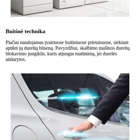
Buitinė technika
Plačiai naudojamas įvairiuose buitiniuose prietaisuose, siekiant
aptikti jų durelių būseną. Pavyzdžiui, skalbimo mašinos durelių
blokavimo jungiklis, kuris atjungia maitinimą, jei durelės
atidarytos.