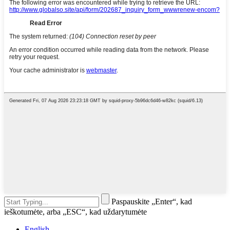
Paspauskite „Enter“, kad
ieškotumėte, arba „ESC“, kad uždarytumėte
English