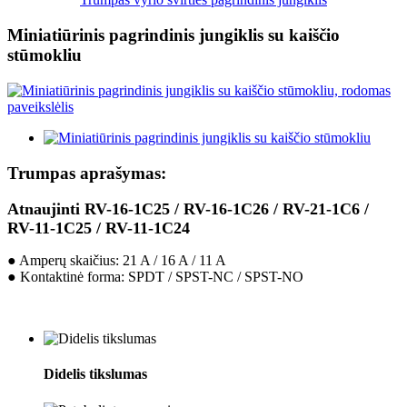
Miniatiūrinis pagrindinis jungiklis su kaiščio
stūmokliu
Trumpas aprašymas:
Atnaujinti RV-16-1C25 / RV-16-1C26 / RV-21-1C6 /
RV-11-1C25 / RV-11-1C24
● Amperų skaičius: 21 A / 16 A / 11 A
● Kontaktinė forma: SPDT / SPST-NC / SPST-NO
Didelis tikslumas