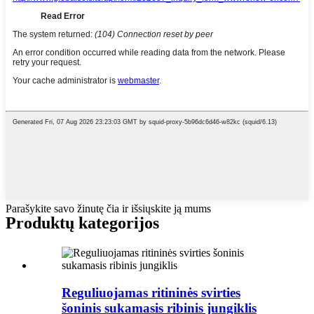
Parašykite savo žinutę čia ir išsiųskite ją mums
Produktų kategorijos
Reguliuojamas ritininės svirties
šoninis sukamasis ribinis jungiklis